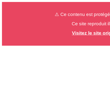
⚠️ Ce contenu est protégé
Ce site reproduit 
Visitez le site o