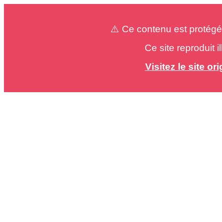
⚠️ Ce contenu est protégé
Ce site reproduit 
Visitez le site o