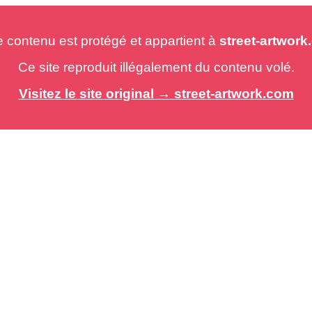
e contenu est protégé et appartient à
street-artwor
Ce site reproduit illégalement du contenu volé.
Visitez le site original → street-artwork.com