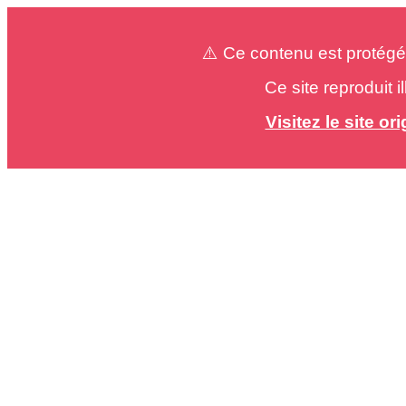
⚠️ Ce contenu est protégé
Ce site reproduit 
Visitez le site o