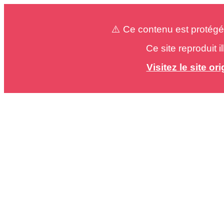
⚠️ Ce contenu est protégé
Ce site reproduit 
Visitez le site o