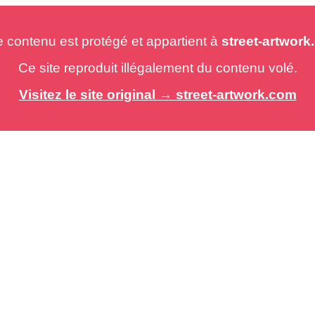
e contenu est protégé et appartient à
street-artwor
Ce site reproduit illégalement du contenu volé.
Visitez le site original → street-artwork.com