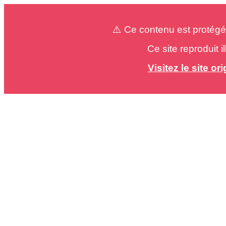
⚠️ Ce contenu est protégé
Ce site reproduit 
Visitez le site o