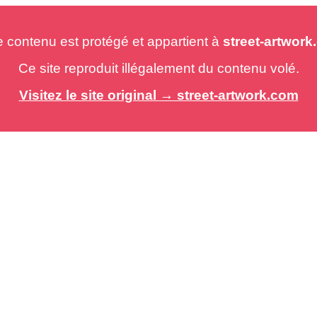
e contenu est protégé et appartient à
street-artwor
Ce site reproduit illégalement du contenu volé.
Visitez le site original → street-artwork.com