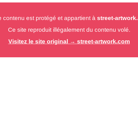
e contenu est protégé et appartient à
street-artwor
Ce site reproduit illégalement du contenu volé.
Visitez le site original → street-artwork.com