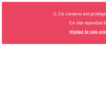
⚠️ Ce contenu est protégé
Ce site reproduit 
Visitez le site o