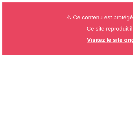
⚠️ Ce contenu est protégé
Ce site reproduit 
Visitez le site o