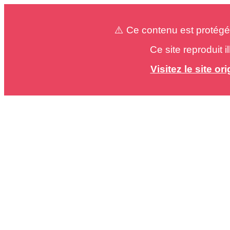
⚠️ Ce contenu est protégé
Ce site reproduit 
Visitez le site o