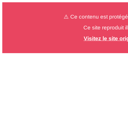
⚠️ Ce contenu est protégé
Ce site reproduit 
Visitez le site o