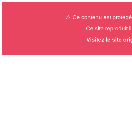
⚠️ Ce contenu est protégé
Ce site reproduit 
Visitez le site o