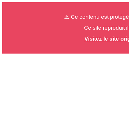
⚠️ Ce contenu est protégé
Ce site reproduit 
Visitez le site o