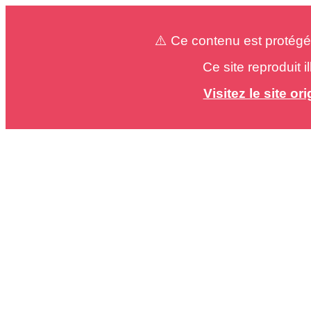
⚠️ Ce contenu est protégé
Ce site reproduit 
Visitez le site o