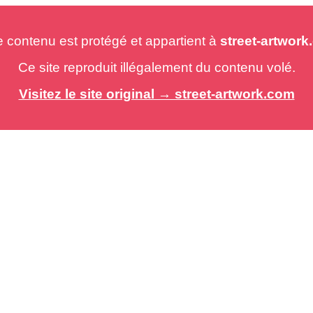
e contenu est protégé et appartient à
street-artwor
Ce site reproduit illégalement du contenu volé.
Visitez le site original → street-artwork.com