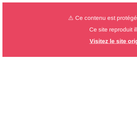
⚠️ Ce contenu est protégé
Ce site reproduit 
Visitez le site o