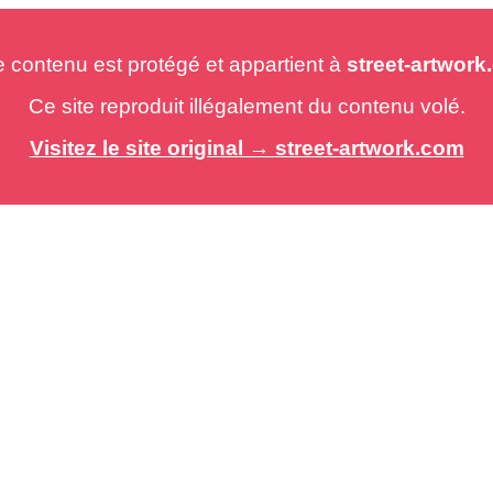
e contenu est protégé et appartient à
street-artwor
Ce site reproduit illégalement du contenu volé.
Visitez le site original → street-artwork.com