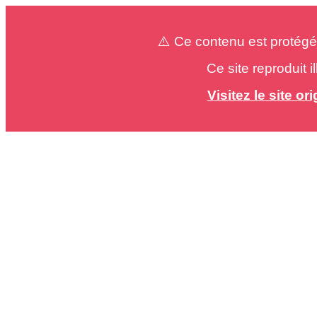
⚠️ Ce contenu est protégé
Ce site reproduit 
Visitez le site o