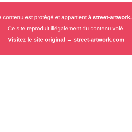
e contenu est protégé et appartient à
street-artwor
Ce site reproduit illégalement du contenu volé.
Visitez le site original → street-artwork.com