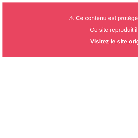
⚠️ Ce contenu est protégé
Ce site reproduit 
Visitez le site o