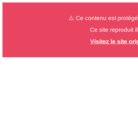
⚠️ Ce contenu est protégé
Ce site reproduit 
Visitez le site o