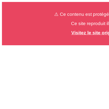
⚠️ Ce contenu est protégé
Ce site reproduit 
Visitez le site o