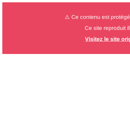
⚠️ Ce contenu est protégé
Ce site reproduit 
Visitez le site o