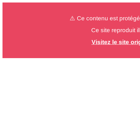
⚠️ Ce contenu est protégé
Ce site reproduit 
Visitez le site o