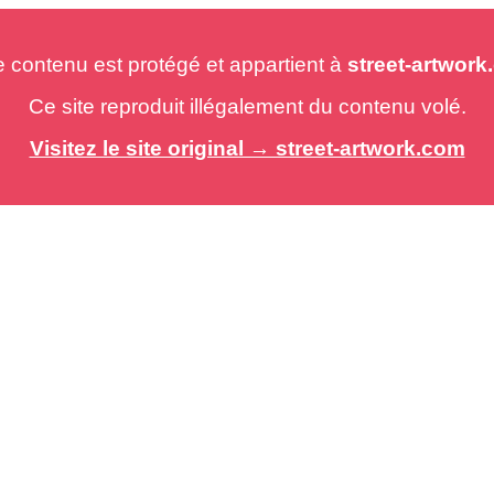
e contenu est protégé et appartient à
street-artwor
Ce site reproduit illégalement du contenu volé.
Visitez le site original → street-artwork.com