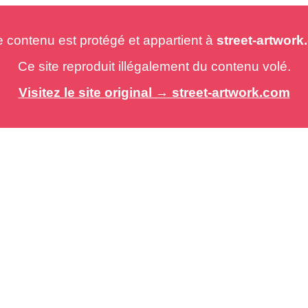
e contenu est protégé et appartient à
street-artwor
Ce site reproduit illégalement du contenu volé.
Visitez le site original → street-artwork.com