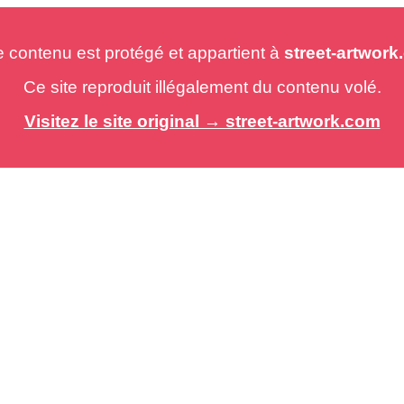
e contenu est protégé et appartient à
street-artwor
Ce site reproduit illégalement du contenu volé.
Visitez le site original → street-artwork.com