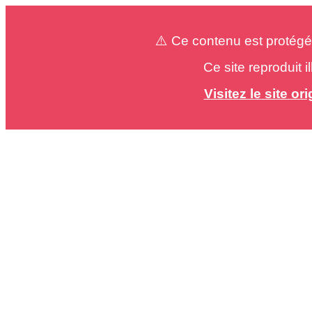
⚠️ Ce contenu est protégé
Ce site reproduit 
Visitez le site o