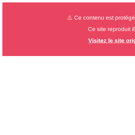
⚠️ Ce contenu est protégé
Ce site reproduit 
Visitez le site o