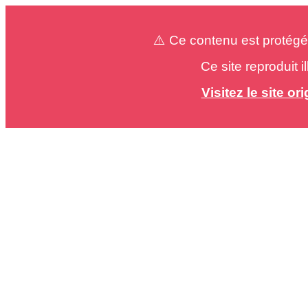
⚠️ Ce contenu est protégé
Ce site reproduit 
Visitez le site o