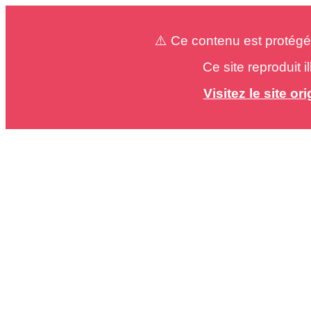
⚠️ Ce contenu est protégé
Ce site reproduit 
Visitez le site o