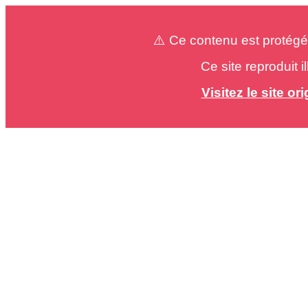
⚠️ Ce contenu est protégé
Ce site reproduit 
Visitez le site o