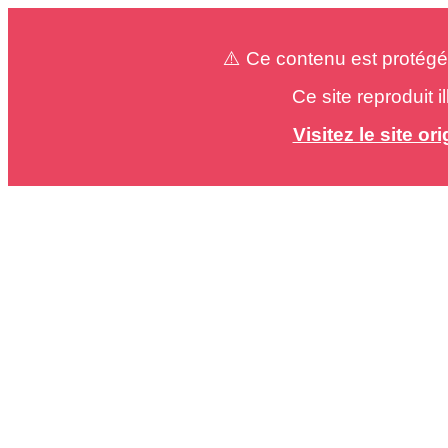
⚠️ Ce contenu est protégé
Ce site reproduit 
Visitez le site o