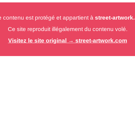
e contenu est protégé et appartient à
street-artwor
Ce site reproduit illégalement du contenu volé.
Visitez le site original → street-artwork.com