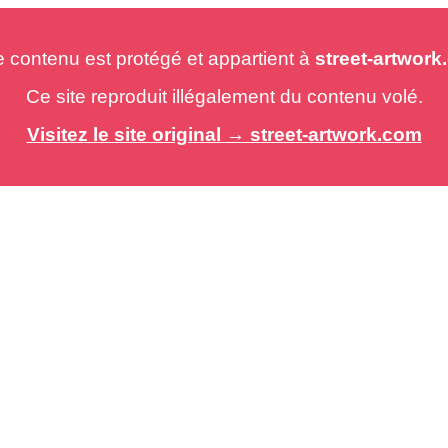
e contenu est protégé et appartient à
street-artwor
Ce site reproduit illégalement du contenu volé.
Visitez le site original → street-artwork.com