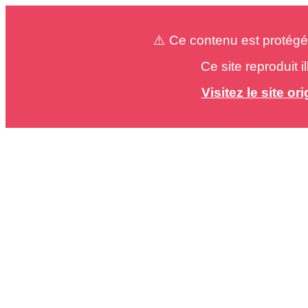
⚠️ Ce contenu est protégé
Ce site reproduit 
Visitez le site o