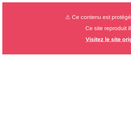
⚠️ Ce contenu est protégé
Ce site reproduit 
Visitez le site o