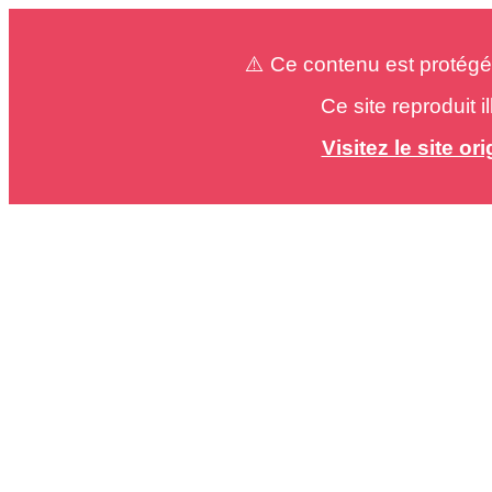
⚠️ Ce contenu est protégé
Ce site reproduit 
Visitez le site o