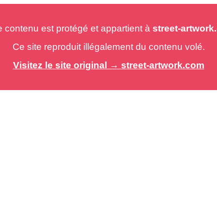
e contenu est protégé et appartient à
street-artwor
Ce site reproduit illégalement du contenu volé.
Visitez le site original → street-artwork.com