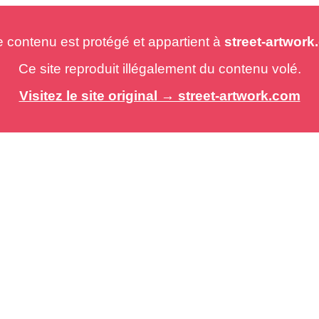
e contenu est protégé et appartient à
street-artwor
Ce site reproduit illégalement du contenu volé.
Visitez le site original → street-artwork.com