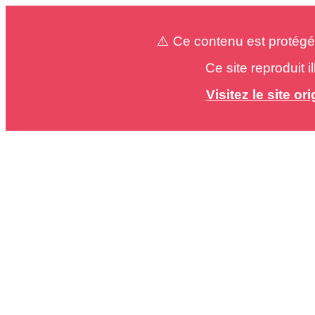
⚠️ Ce contenu est protégé
Ce site reproduit 
Visitez le site o