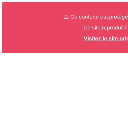
⚠️ Ce contenu est protégé
Ce site reproduit 
Visitez le site o