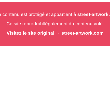
e contenu est protégé et appartient à
street-artwor
Ce site reproduit illégalement du contenu volé.
Visitez le site original → street-artwork.com