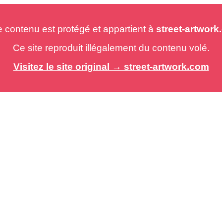
e contenu est protégé et appartient à
street-artwor
Ce site reproduit illégalement du contenu volé.
Visitez le site original → street-artwork.com