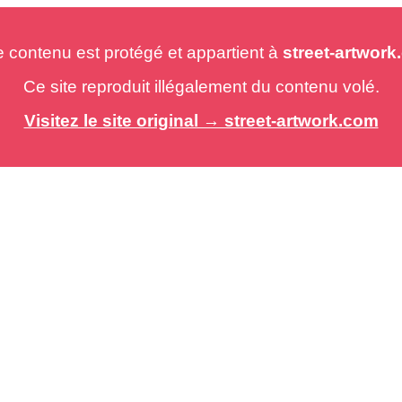
e contenu est protégé et appartient à
street-artwor
Ce site reproduit illégalement du contenu volé.
Visitez le site original → street-artwork.com