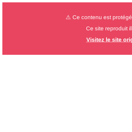
⚠️ Ce contenu est protégé
Ce site reproduit 
Visitez le site o