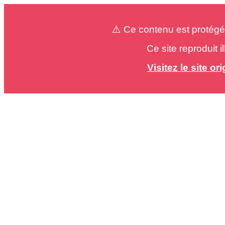
⚠️ Ce contenu est protégé
Ce site reproduit 
Visitez le site o