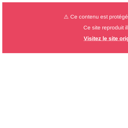
⚠️ Ce contenu est protégé
Ce site reproduit 
Visitez le site o